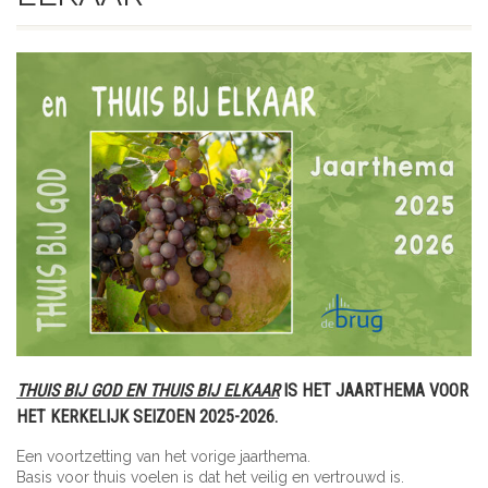
THUIS BIJ GOD EN THUIS BIJ ELKAAR
IS HET JAARTHEMA VOOR
HET KERKELIJK SEIZOEN 2025-2026.
Een voortzetting van het vorige jaarthema.
Basis voor thuis voelen is dat het veilig en vertrouwd is.