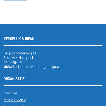
KERKELIJK BUREAU
Gruppendelerweg 21
8071 WK Nunspeet
0341-254458
kerkelijkbureau@debrugnunspeet.nl
ORGANISATIE
Over ons
Missie en Visie